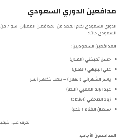
مدافعين الدوري السعودي
الدوري السعودي يضم العديد من المدافعين المميزين، سواء من ال
السعودي حاليًا:
المدافعين السعوديين:
حسن تمبكتي
(الهلال)
علي البليهي
(الهلال)
ياسر الشهراني
(الهلال) – يلعب كظهير أيسر
عبد الإله العمري
(النصر)
زياد الصحفي
(الاتحاد)
سلطان الغنام
(النصر)
تعرف على كيفي
المدافعون الأجانب: