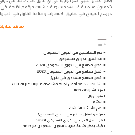
يُعتبر الدفاع القوي حجر الزاوية في أي فريق ناجح، خاصة في د
يتحملون عبء إيقاف الهجمات وإبقاء شباك فرقهم نظيفة. في 
دورهم الحيوي في تحقيق الانتصارات وصناعة الفارق في المباريا
شاهد مباريات 
دور المدافعين في الدوري السعودي
مدافعين الدوري السعودي
أفضل مدافع في الدوري السعودي 2024
أفضل مدافع في الدوري السعودي 2023
أفضل مدافع سعودي في التاريخ
اشتراكات IPTV: أفضل تجربة مشاهدة مباريات عبر الانترنت
مزايا اشتراكات IPTV
متجر رويال
الختام
أهم الأسئلة الشائعة
من هو افضل مدافع في الدوري السعودي؟
هو افضل لاعب في الدوري السعودي 2024؟
كيف يمكن متابعة مباريات الدوري السعودي عبر IPTV؟