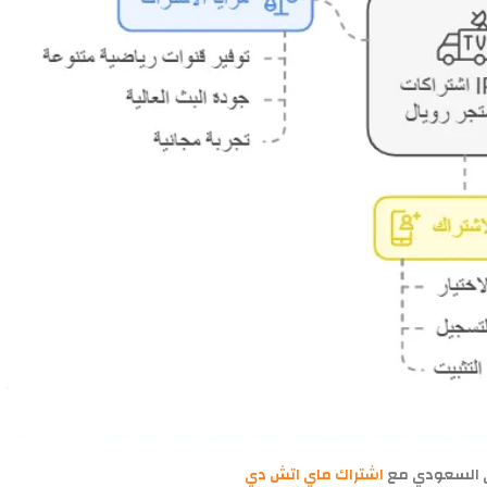
 السعودي مع
اشتراك ماي اتش دي