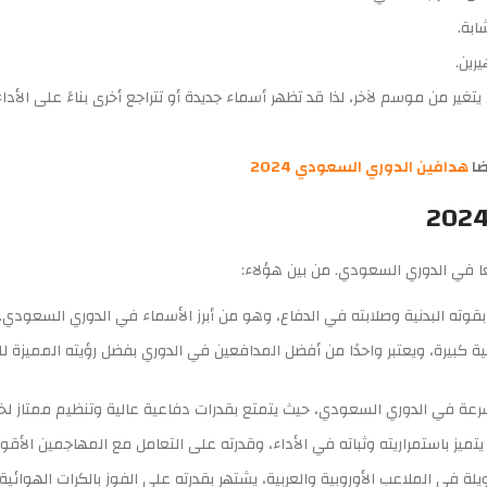
ابة.
رين.
غير من موسم لآخر، لذا قد تظهر أسماء جديدة أو تتراجع أخرى بناءً على الأداء
ضا
هدافين الدوري السعودي 2024
 بقوته البدنية وصلابته في الدفاع، وهو من أبرز الأسماء في الدوري السعودي.
ية كبيرة، ويعتبر واحدًا من أفضل المدافعين في الدوري بفضل رؤيته المميزة 
بسرعة في الدوري السعودي، حيث يتمتع بقدرات دفاعية عالية وتنظيم ممتاز لخط
ميز باستمراريته وثباته في الأداء، وقدرته على التعامل مع المهاجمين الأقويا
لة في الملاعب الأوروبية والعربية، يشتهر بقدرته على الفوز بالكرات الهوائية