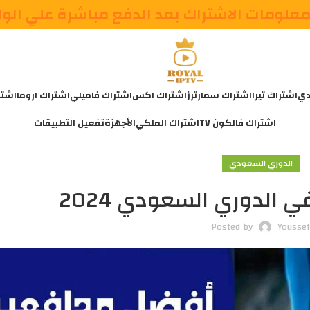
علومات الاشتراك بعد الدفع مباشرة علي الو
دي
اشتراك تيرا
اشتراك سمارترز
اشتراك اكس
اشتراك فاميلي
اشتراك اروما
اشتر
اشتراك فالكون TV
اشتراك الملكي
الأجهزة
تفعيل التطبيقات
الدوري السعودي
الدوري السعودي 2024
Posted by
Yousse