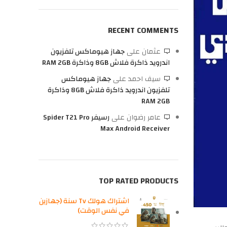
RECENT COMMENTS
عثمان
على
جهاز هيوماكس تلفزيون
اندرويد ذاكرة فلاش 8GB وذاكرة RAM 2GB
سيف احمد
على
جهاز هيوماكس
تلفزيون اندرويد ذاكرة فلاش 8GB وذاكرة
RAM 2GB
عامر رضوان
على
رسيفر Spider T21 Pro
Max Android Receiver
TOP RATED PRODUCTS
اشتراك هولك Tv سنة (جهازين
في نفس الوقت)