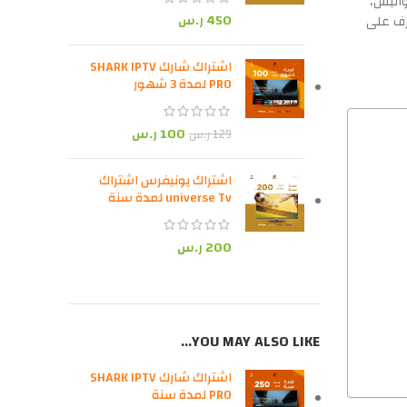
واليس،
450
ر.س
رف على
اشتراك شارك SHARK IPTV
PRO لمدة 3 شهور
100
ر.س
129
ر.س
اشتراك يونيفرس اشتراك
universe Tv لمدة سنة
200
ر.س
YOU MAY ALSO LIKE…
اشتراك شارك SHARK IPTV
PRO لمدة سنة