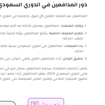
دور المدافعين في الدوري السعودي
المدافعون هم العمود الفقري لأي فريق، ودورهم في الدوري الس
إيقاف الهجمات
: المدافعون يعملون كحائط صد أمام مهاجم
تنظيم الصفوف الخلفية
: يتمتع المدافعون برؤية مميزة تم
الصعب اختراقه.
بدء الهجمات
: المدافعون في الدوري السعودي ليسوا فقط لل
الخلف.
تحقيق التوازن
: أداء المدافعين القوي يضفي التوازن على الفر
بفضل أدوارهم المتعددة، يساهم المدافعون بشكل كبير في تحقيق ا
تحقيق الاستقرار الدفاعي وتقليل الفرص الهجومية على الفرق ا