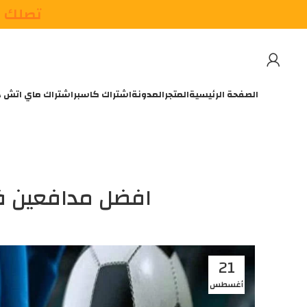
تصلك م
الصفحة الرئيسية
المتجر
المدونة
اشتراك كاسبر
اشتراك ماي اتش 
افضل مدافعين في 
f
21
أغسطس