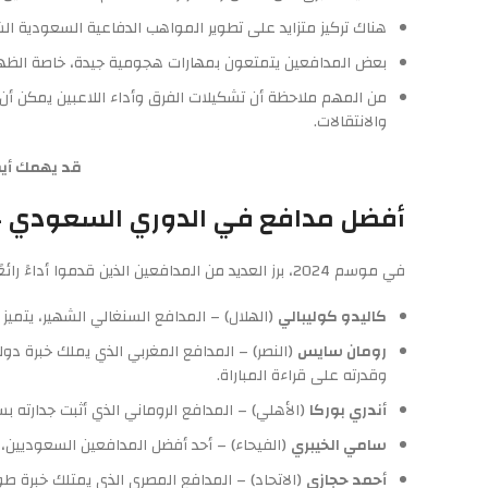
هناك تركيز متزايد على تطوير المواهب الدفاعية السعودية الش
بعض المدافعين يتمتعون بمهارات هجومية جيدة، خاصة الظهي
من المهم ملاحظة أن تشكيلات الفرق وأداء اللاعبين يمكن أن يت
والانتقالات.
قد يهمك أي
أفضل مدافع في الدوري السعودي 2024
في موسم 2024، برز العديد من المدافعين الذين قدموا أداءً رائعًا في الدوري السعودي. من بين هؤلاء:
كاليدو كوليبالي
(الهلال) – المدافع السنغالي الشهير، يتميز
رومان سايس
(النصر) – المدافع المغربي الذي يملك خبرة دول
وقدرته على قراءة المباراة.
أندري بوركا
(الأهلي) – المدافع الروماني الذي أثبت جدارته 
سامي الخيبري
(الفيحاء) – أحد أفضل المدافعين السعوديين، يت
أحمد حجازي
(الاتحاد) – المدافع المصري الذي يمتلك خبرة طوي