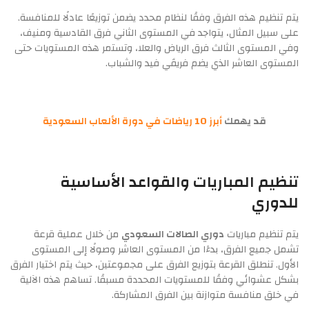
يتم تنظيم هذه الفرق وفقًا لنظام محدد يضمن توزيعًا عادلًا للمنافسة.
على سبيل المثال، يتواجد في المستوى الثاني فرق القادسية ومنيف،
وفي المستوى الثالث فرق الرياض والعلا، وتستمر هذه المستويات حتى
المستوى العاشر الذي يضم فريقَي فيد والشباب.
قد يهمك
أبرز 10 رياضات في دورة الألعاب السعودية
تنظيم المباريات والقواعد الأساسية
للدوري
يتم تنظيم مباريات
دوري الصالات السعودي
من خلال عملية قرعة
تشمل جميع الفرق، بدءًا من المستوى العاشر وصولًا إلى المستوى
الأول. تنطلق القرعة بتوزيع الفرق على مجموعتين، حيث يتم اختيار الفرق
بشكل عشوائي وفقًا للمستويات المحددة مسبقًا. تساهم هذه الآلية
في خلق منافسة متوازنة بين الفرق المشاركة.