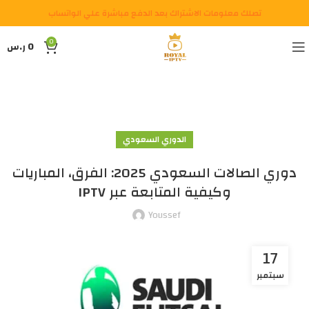
تصلك معلومات الاشتراك بعد الدفع مباشرة علي الواتساب
0
0
ر.س
الدوري السعودي
دوري الصالات السعودي 2025: الفرق، المباريات
وكيفية المتابعة عبر IPTV
Youssef
17
سبتمبر