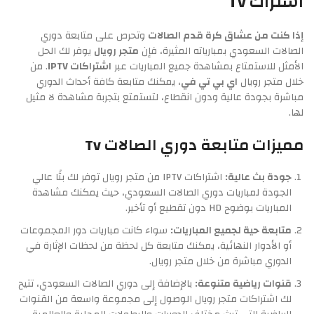
اشتراك Tv
إذا كنت من عشاق كرة قدم الصالات
وتحرص على متابعة دوري
الصالات السعودي بمبارياته المثيرة، فإن
متجر رويال
يوفر لك الحل
الأمثل للاستمتاع بمشاهدة جميع المباريات عبر
اشتراكات IPTV
. من
خلال متجر رويال
اي بي تي في
، يمكنك متابعة كافة أحداث الدوري
مباشرة بجودة عالية ودون انقطاع، لتستمتع بتجربة مشاهدة لا مثيل
لها.
مميزات متابعة دوري الصالات Tv
جودة بث عالية:
اشتراكات IPTV من متجر رويال توفر لك بثًا عالي
الجودة لمباريات دوري الصالات السعودي، حيث يمكنك مشاهدة
المباريات بوضوح HD دون تقطيع أو تأخير.
متابعة حية لجميع المباريات:
سواء كانت مباريات دور المجموعات
أو الأدوار النهائية، يمكنك متابعة كل لحظة من لحظات الإثارة في
الدوري مباشرة من خلال متجر رويال.
قنوات رياضية متنوعة:
بالإضافة إلى دوري الصالات السعودي، تتيح
لك اشتراكات متجر رويال الوصول إلى مجموعة واسعة من القنوات