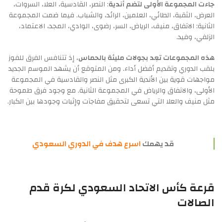
جاءت المجموعة الأولى لتضم أندية
: النصر، القادسية، العلا، السروات،
العرض، الثقبة، الطائي، العلمين، الرائد، والشباب. فيما ضمت المجموعة
الثانية: الاتفاق، منيف، الرياض، السر، رضوى، الوادي، المجد، الاعتماد،
الزلفي، وفيد.
هذه المجموعات تعِد بجولات مليئة بالحماس
، إذ تتنافس الفرق للفوز
بلقب الدوري وتقديم أفضل أداء. ومن المتوقع أن يشهد الموسم الجديد
مواجهات قوية بين الأندية الكبرى مثل النصر والقادسية في المجموعة
الأولى، والاتفاق والرياض في المجموعة الثانية. مع وجود فرق طموحة
مثل منيف والعلا التي تسعى لتحقيق مفاجآت وإثبات وجودها بين الكبار.
قد يهمك
اسرع هدف في الدوري السعودي
قرعة كأس الاتحاد السعودي لكرة قدم
الصالات