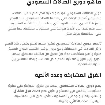
ما هو دوري الصالات السعودي
دوري الصالات السعودي
هو بطولة كرة قدم تقام داخل الصالات،
وتعتبر من أهم البطولات التي ينظمها الاتحاد السعودي لكرة القدم.
يتميز هذا الدوري بنظامه الفريد الذي يختلف عن كرة القدم التقليدية،
حيث يضم عددًا من الأندية موزعة على مستويات مختلفة، مما يضفي
على المنافسة طابعًا مثيرًا.
تأسس دوري الصالات السعودي
ليكون منصة لدعم وتطوير كرة القدم
داخل الصالات في المملكة. ومع مرور الوقت، اكتسب الدوري شعبية
كبيرة وأصبح يستقطب عددًا من الفرق من مختلف المناطق. يهدف
الدوري إلى تعزيز رياضة كرة القدم داخل الصالات وزيادة التنافس بين
الأندية السعودية.
الفرق المشاركة وعدد الأندية
يضم دوري الصالات السعودي
العديد من الفرق الموزعة على عشرة
مستويات، يتنافس في المستوى الأول لعام 2024
فرق الاتفاق
والنصر
، بينما يتواجد في المستويات الأخرى فرق مثل
القادسية
،
الرياض
،
المجد
،
الطائي
، وغيرها.