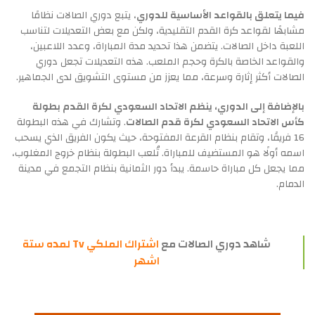
فيما يتعلق بالقواعد الأساسية للدوري
، يتبع دوري الصالات نظامًا
مشابهًا لقواعد كرة القدم التقليدية، ولكن مع بعض التعديلات لتناسب
اللعبة داخل الصالات. يتضمن هذا تحديد مدة المباراة، وعدد اللاعبين،
والقواعد الخاصة بالكرة وحجم الملعب. هذه التعديلات تجعل دوري
الصالات أكثر إثارة وسرعة، مما يعزز من مستوى التشويق لدى الجماهير.
بالإضافة إلى الدوري، ينظم الاتحاد السعودي لكرة القدم بطولة
كأس الاتحاد السعودي لكرة قدم الصالات
. وتشارك في هذه البطولة
16 فريقًا، وتقام بنظام القرعة المفتوحة، حيث يكون الفريق الذي يسحب
اسمه أولًا هو المستضيف للمباراة. تُلعب البطولة بنظام خروج المغلوب،
مما يجعل كل مباراة حاسمة. يبدأ دور الثمانية بنظام التجمع في مدينة
الدمام.
شاهد دوري الصالات مع
اشتراك الملكي Tv لمده ستة
اشهر