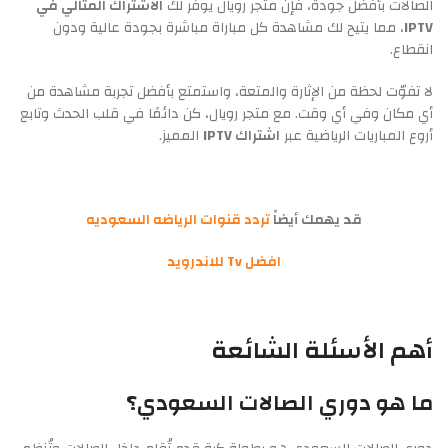
الصالات بأفضل جودة، فإن متجر رويال يوفر لك
الاشتراك المثالي في
IPTV
، مما يتيح لك مشاهدة كل مباراة مباشرة بجودة عالية ودون
انقطاع.
لا تفوّت لحظة من الإثارة والمتعة، واستمتع بأفضل تجربة مشاهدة من
أي مكان وفي أي وقت. مع متجر رويال، كن دائمًا في قلب الحدث وتابع
أروع المباريات الرياضية عبر
اشتراك IPTV
المميز.
قد يهمك أيضاً
تردد قنوات الرياضه السعوديه
افضل Tv للاندرويد
أهم الأسئلة الشائعة
ما هو دوري الصالات السعودي؟