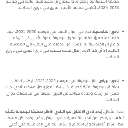
مؤكداً استمراريته وتطوره. واستطاع أن يحصد لقبه الثالث في موسم
2023-2024، ليُكرس مكانته كأقوى فريق في دوري الصالات.
نادي القادسية
: نجح في انتزاع اللقب في موسم 2020-2021، حيث
قدم أداءً مميزًا مكنه من الفوز بالبطولة للمرة الأولى في تاريخه.
ورغم أن القادسية لم يتمكن من الحفاظ على اللقب في المواسم
التالية، إلا أن هذا الإنجاز يظل نقطة مضيئة في تاريخ الفريق في دوري
الصالات.
نادي الرياض
: فاز بالبطولة في موسم 2022-2023، ليكسر احتكار
الاتفاق للبطولة لفترة قصيرة. كان هذا الفوز إنجازًا مهمًا للنادي، حيث
تمكن من إثبات وجوده كواحد من الفرق القوية في منافسات دوري
الصالات.
بهذا الشكل،
يُعد نادي الاتفاق هو النادي الأكثر تحقيقًا للبطولة بثلاثة
ألقاب
، يليه كل من نادي القادسية ونادي الرياض بلقب واحد لكل منهما.
هذا السجل يُظهر تفوق الاتفاق واستمراريته في المنافسة على أعلى