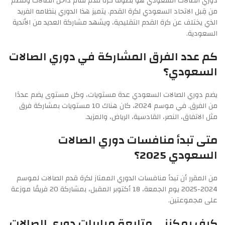
دوري الصالات السعودي هو بطولة كرة قدم تُقام داخل الصالات وتُنظم
من قِبل الاتحاد السعودي لكرة القدم. يتميز هذا الدوري بنظامه الفريد
الذي يختلف عن كرة القدم التقليدية، ويشهد مشاركة العديد من الأندية
السعودية.
كم عدد الفرق المشاركة في دوري الصالات
السعودي؟
يضم دوري الصالات السعودي عدة مستويات، وكل مستوى يضم عددًا
من الفرق. في موسم 2024، كان هناك 10 مستويات بمشاركة فرق
مثل الاتفاق، النصر، القادسية، الرياض، والمزيد.
متى تبدأ منافسات دوري الصالات
السعودي 2025؟
من المقرر أن تبدأ منافسات الدوري الممتاز لكرة قدم الصالات لموسم
2024-2025 يوم الجمعة، 18 أكتوبر المقبل، بمشاركة 20 فريقًا موزعة
على مجموعتين.
كيف يمكنني متابعة مباريات دوري الصالات