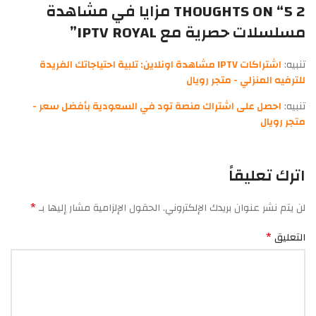
2 THOUGHTS ON “
5 مزايا في مشاهدة
مسلسلات حصرية مع IPTV ROYAL
”
تنبيه:
اشتراكات IPTV مشاهدة اونلاين: تلبية احتياجاتك الفريدة
للترفيه المنزلي - متجر رويال
تنبيه:
احصل على اشتراك منصة تود في السعودية بأفضل سعر -
متجر رويال
اترك تعليقاً
*
لن يتم نشر عنوان بريدك الإلكتروني.
الحقول الإلزامية مشار إليها بـ
*
التعليق