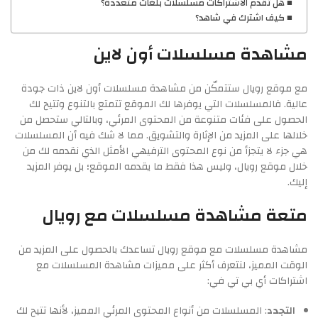
هل تقدم الاشتراكات مسلسلات بلغات متعددة؟
كيف اشترك في شاهد؟
مشاهدة مسلسلات أون لاين
مع موقع رويال ستتمكّن من مشاهدة مسلسلات أون لاين ذات جودة
عالية. فالمسلسلات التي يوفرها لك الموقع تتمتع بالتنوع وتتيح لك
الحصول على فئات متنوعة من المحتوى المرئي، وبالتالي ستحصل من
خلالها على المزيد من الإثارة والتشويق. مما لا شك فيه أن المسلسلات
هي جزء لا يتجزأ من نوع المحتوى الترفيهي الأمثل الذي نقدمه لك من
خلال موقع رويال، وليس هذا فقط ما يقدمه الموقع؛ بل يوفر المزيد
إليك.
متعة مشاهدة مسلسلات مع رويال
مشاهدة مسلسلات مع موقع رويال تساعدك بالحصول على المزيد من
الوقت المميز، لنتعرف أكثر على مميزات مشاهدة المسلسلات مع
اشتراكات أي بي تي في:
التجدد
: المسلسلات من أنواع المحتوى المرئي المميز، لأنها تتيح لك