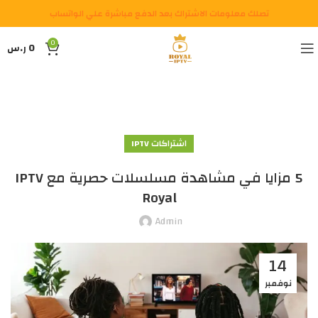
تصلك معلومات الاشتراك بعد الدفع مباشرة علي الواتساب
0
0
ر.س
اشتراكات IPTV
5 مزايا في مشاهدة مسلسلات حصرية مع IPTV
Royal
Admin
14
نوفمبر