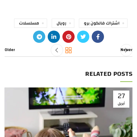
اشتراك فالكون برو
رويال
مسلسلات
Older
Newer
RELATED POSTS
27
أبريل