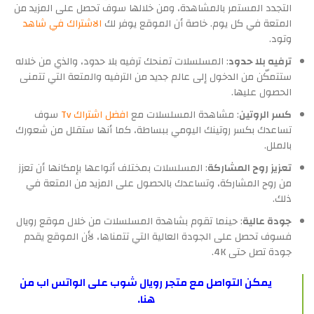
التجدد المستمر بالمشاهدة، ومن خلالها سوف تحصل على المزيد من
المتعة في كل يوم. خاصة أن الموقع يوفر لك
الاشتراك في شاهد
وتود.
ترفيه بلا حدود
: المسلسلات تمنحك ترفيه بلا حدود، والذي من خلاله
ستتمكّن من الدخول إلى عالم جديد من الترفيه والمتعة التي تتمنى
الحصول عليها.
كسر الروتين
: مشاهدة المسلسلات مع
افضل اشتراك Tv
سوف
تساعدك بكسر روتينك اليومي ببساطة، كما أنها ستقلل من شعورك
بالملل.
تعزيز روح المشاركة
: المسلسلات بمختلف أنواعها بإمكانها أن تعزز
من روح المشاركة، وتساعدك بالحصول على المزيد من المتعة في
ذلك.
جودة عالية
: حينما تقوم بشاهدة المسلسلات من خلال موقع رويال
فسوف تحصل على الجودة العالية التي تتمناها، لأن الموقع يقدم
جودة تصل حتى 4K.
يمكن التواصل مع متجر رويال
شوب على الواتس اب من
هنا
.