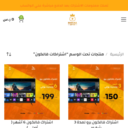
تصلك معلومات الاشتراك بعد الدفع مباشرة علي الواتساب
0
0
ر.س
الرئيسية
منتجات تحت الوسم “اشتراكات فالكون”
اشتراك فالكون برو لمدة 3
اشتراك فالكون 6 أشهر (
شهور
أصلي )