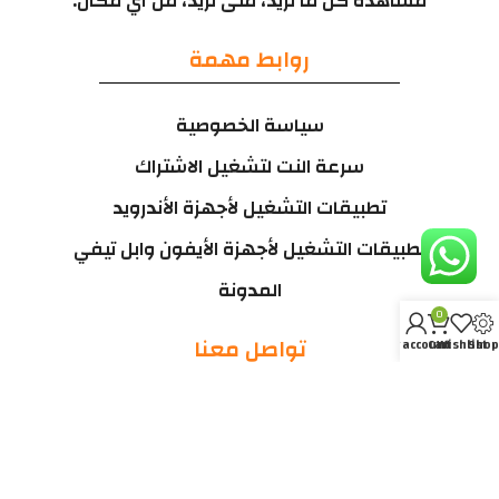
مشاهدة كل ما تريد، متى تريد، من أي مكان.
روابط مهمة
سياسة الخصوصية
سرعة النت لتشغيل الاشتراك
تطبيقات التشغيل لأجهزة الأندرويد
تطبيقات التشغيل لأجهزة الأيفون وابل تيفي
المدونة
0
تواصل معنا
My account
Cart
Wishlist
Shop