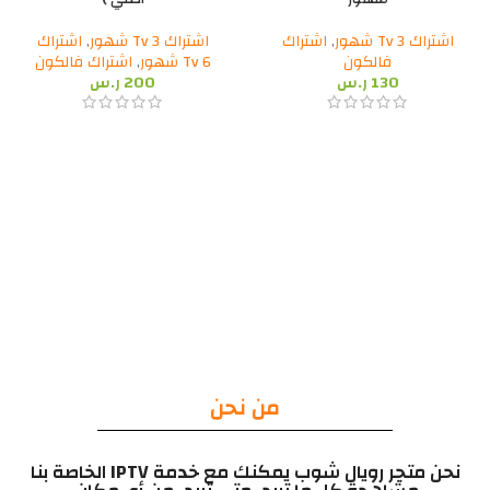
اشتراك Tv 3 شهور
,
اشتراك
اشتراك Tv 3 شهور
,
اشتراك
فالكون
Tv 6 شهور
,
اشتراك فالكون
130
ر.س
200
ر.س
من نحن
نحن متجر رويال شوب يمكنك مع خدمة IPTV الخاصة بنا