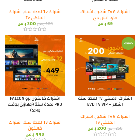
اشتراك Tv 6 شهور
,
اشتراك
اشتراك Tv لمدة سنة
,
اشتراك
ماي اتش دي
الملكي Tv
69
ر.س
300
ر.س
400
ر.س
-20%
اشتراك الملكي Tv لمده ستة
اشتراك فالكون برو FALCON
اشهر – EVD TV VIP
PRO لمدة سنة (جهازين بوقت
واحد)
اشتراك Tv 6 شهور
,
اشتراك
الملكي Tv
اشتراك Tv لمدة سنة
,
اشتراك
200
ر.س
فالكون
250
ر.س
449
ر.س