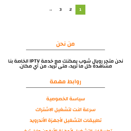
→
3
2
1
من نحن
نحن متجر رويال شوب يمكنك مع خدمة IPTV الخاصة بنا
مشاهدة كل ما تريد، متى تريد، من أي مكان.
روابط مهمة
سياسة الخصوصية
سرعة النت لتشغيل الاشتراك
تطبيقات التشغيل لأجهزة الأندرويد