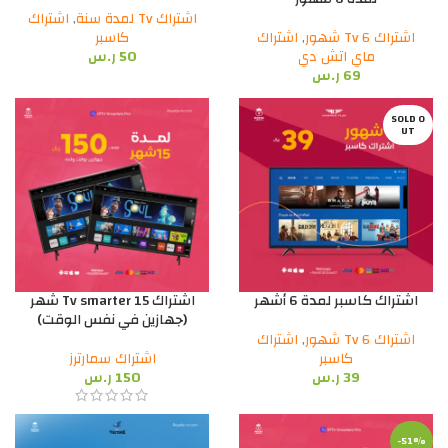
اشتراك Tv لمدة سنة
,
اشتراك
اشتراك Tv 6 شهور
,
اشتراك
كاسبر
ماي اتش دي
50
ر.س
69
ر.س
SOLD O
UT
اشتراك كاسبر لمدة 6 أشهر
اشتراك Tv smarter 15 شهر
(جهازين في نفس الوقت)
اشتراك Tv 6 شهور
,
اشتراك
كاسبر
اشتراك سمارترز
39
ر.س
150
ر.س
-51%