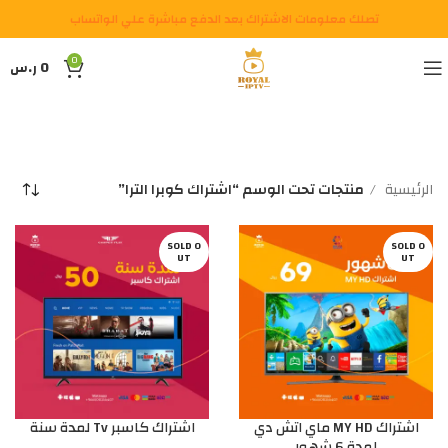
تصلك معلومات الاشتراك بعد الدفع مباشرة علي الواتساب
0
0
ر.س
الرئيسية
منتجات تحت الوسم “اشتراك كوبرا الترا”
SOLD O
SOLD O
UT
UT
اشتراك MY HD ماي اتش دي
اشتراك كاسبر Tv لمدة سنة
لمدة 6 شهور