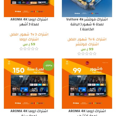
اشتراك فولتشر Vulture 4k
اشتراك اروما AROMA 4K
لمدة 6 شهور ( الباقة
لمدة 3 أشهر
الكاملة )
اشتراك Tv 3 شهور
,
افضل
اشتراك Tv 6 شهور
,
افضل
اشتراك اروما
اشتراك فولتشر
59
ر.س
99
ر.س
-25%
اشتراك اروما AROMA 4K
اشتراك اروما AROMA 4K