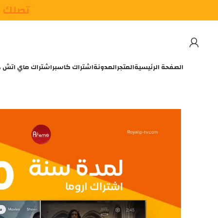
تصلك م
الصفحة الرئيسية
المتجر
المدونة
اشتراك كاسبر
اشتراك ماي اتش 