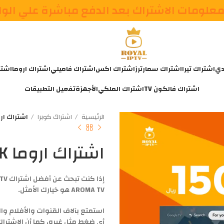
علومات الاشتراك بعد الدفع مباشرة علي الو
دي
اشتراك تيرا
اشتراك سمارترز
اشتراك اكس
اشتراك فاميلي
اشتراك اروما
اشتر
اشتراك فالكون TV
اشتراك الملكي
الأجهزة
تفعيل التطبيقات
الرئيسية
اشتراك كوبرا
اشتراك اروما AROMA 4K 
اشتراك اروما AROMA 4K لمدة سنة
AROMA TV هو خيارك الأمثل.
أي ضغط مثل غيره، كما أن
الاشترا