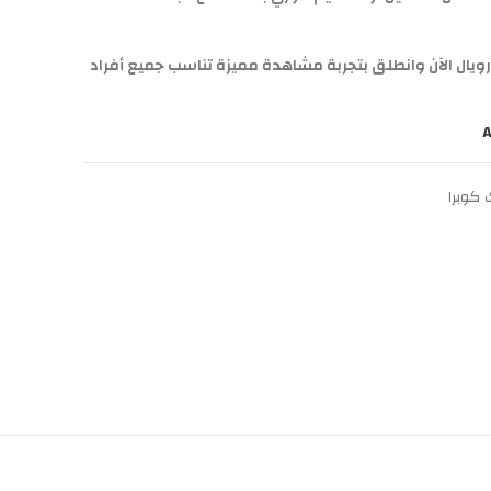
ر Aroma IPTV من متجر رويال الآن وانطلق بتجربة مشاهدة مميزة تناسب جميع أفراد
A
 كوبرا