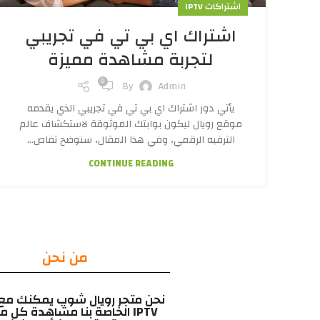
اشتراكات IPTV
اشتراك اي بي تي في تجريبي
لتجربة مشاهدة مميزة
0
By
Admin
يأتي دور اشتراك اي بي تي في تجريبي الذي يقدمه
موقع رويال ليكون بوابتك الموثوقة لاستكشاف عالم
الترفيه الرقمي، وفي هذا المقال، سنوضح تفاص...
CONTINUE READING
من نحن
نحن متجر رويال شوب يمكنك مع
IPTV الخاصة بنا مشاهدة كل ما 