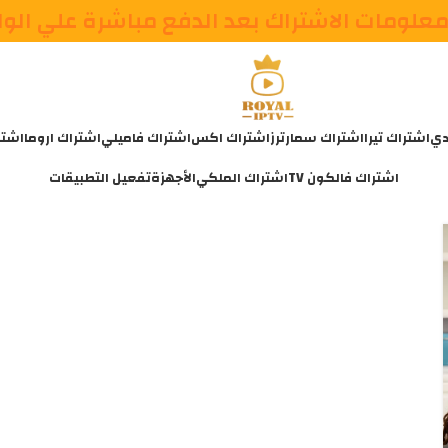
علومات الاشتراك بعد الدفع مباشرة علي الو
دي
اشتراك تيرا
اشتراك سمارترز
اشتراك اكس
اشتراك فاميلي
اشتراك اروما
اشتر
اشتراك فالكون TV
اشتراك الملكي
الأجهزة
تفعيل التطبيقات