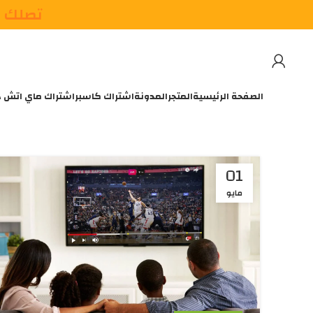
تصلك م
الصفحة الرئيسية
المتجر
المدونة
اشتراك كاسبر
اشتراك ماي اتش 
01
مايو