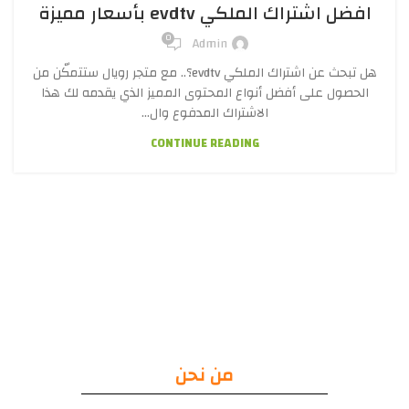
افضل اشتراك الملكي evdtv بأسعار مميزة
0
Admin
هل تبحث عن اشتراك الملكي evdtv؟.. مع متجر رويال ستتمكّن من
الحصول على أفضل أنواع المحتوى المميز الذي يقدمه لك هذا
الاشتراك المدفوع وال...
CONTINUE READING
من نحن