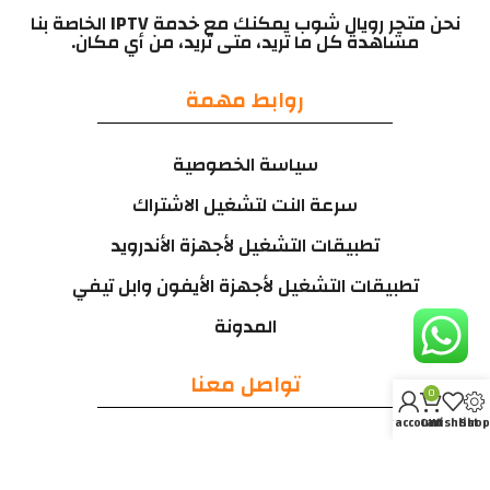
نحن متجر رويال شوب يمكنك مع خدمة IPTV الخاصة بنا
مشاهدة كل ما تريد، متى تريد، من أي مكان.
روابط مهمة
سياسة الخصوصية
سرعة النت لتشغيل الاشتراك
تطبيقات التشغيل لأجهزة الأندرويد
تطبيقات التشغيل لأجهزة الأيفون وابل تيفي
المدونة
تواصل معنا
0
My account
Cart
Wishlist
Shop