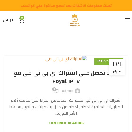
تصلك معلومات الاشتراك بعد الدفع مباشرة علي الواتساب
0
0
ر.س
04
اشتراكات IPTV
كيف تحصل على اشتراك اي بي تي في مع
فبراير
Royal IPTV
18
Admin
اشتراك اي بي تي في يقدم لك العديد من المزايا مثل متابعة أهم
المبارايات العالمية لحظة بلحظة من خلال بث مباشر، والذي يسر هذا
الأمر الثورة...
CONTINUE READING