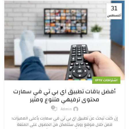
31
أغسطس
اشتراكات IPTV
أفضل باقات تطبيق اي بي تي في سمارت
محتوى ترفيهي متنوع ومثير
3
Admin
إن كنت تبحث عن تطبيق اي بي تي في سمارت بأعلى المميزات؛
فمن خلال موقع رويال ستتمكن من الحصول على المتعة