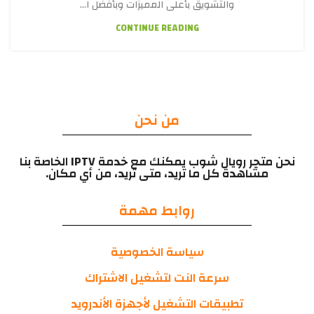
والتشويق بأعلى المميزات وبأفضل ا...
CONTINUE READING
من نحن
نحن متجر رويال شوب يمكنك مع خدمة IPTV الخاصة بنا
مشاهدة كل ما تريد، متى تريد، من أي مكان.
روابط مهمة
سياسة الخصوصية
سرعة النت لتشغيل الاشتراك
تطبيقات التشغيل لأجهزة الأندرويد