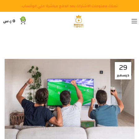
تصلك معلومات الاشتراك بعد الدفع مباشرة علي الواتساب
0
0
ر.س
29
ديسمبر