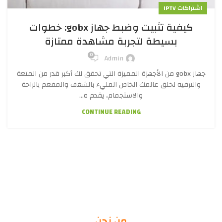
اشتراكات IPTV
كيفية تثبيت وضبط جهاز gobx: خطوات
بسيطة لتجربة مشاهدة ممتازة
0
Admin
جهاز gobx من الأجهزة المميزة التي تحقق لك أكبر قدر من المتعة
والترفيه لخلق عالمك الخاص المليء بالشغف والمفعم بالراحة
والاستجمام، يقدم ه...
CONTINUE READING
من نحن