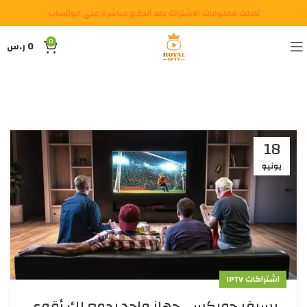
تصلك معلومات الاشتراك بعد الدفع مباشرة علي الواتساب
0
0
ر.س
18
يونيو
اشتراكات IPTV
رسيفر جوبكس.. جهاز واحد يجمع لك أقوى