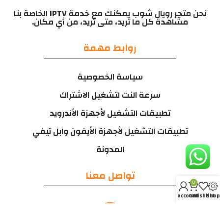
نحن متجر رويال شوب يمكنك مع خدمة IPTV الخاصة بنا
مشاهدة كل ما تريد، متى تريد، من أي مكان.
روابط مهمة
سياسة الخصوصية
سرعة النت لتشغيل الاشتراك
تطبيقات التشغيل لأجهزة الأندرويد
تطبيقات التشغيل لأجهزة الأيفون وابل تيفي
المدونة
تواصل معنا
0
My account
Cart
Wishlist
Shop