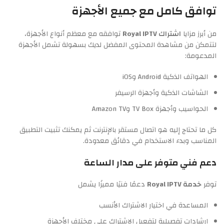
توافق كامل مع جميع الأجهزة
من أبرز مزايا
اشتراك Royal IPTV
توافقه مع معظم أنواع الأجهزة،
لتتمكن من مشاهدة المحتوى المفضل لديك بسهولة تشمل الأجهزة
المدعومة:
الهواتف الذكية Android وiOS
الشاشات الذكية وأجهزة الرسيفر
الحواسيب وأجهزة TV Box وAmazon TV
كل ما تحتاج إليه هو اتصال مستقر بالإنترنت ثم يمكنك تثبيت التطبيق
المناسب وبدء الاستخدام في دقائق معدودة.
دعم فني متوفر على مدار الساعة
توفر
خدمة Royal IPTV
دعمًا فنيًا مميزًا يشمل
المساعدة في اختيار الاشتراك الأنسب
إرشادات تفصيلية لتفعيل الاشتراك على مختلف الأجهزة