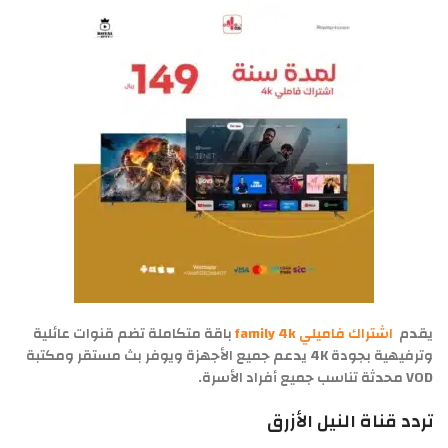
يقدم
اشتراك فاميلي family 4k
باقة متكاملة تضم قنوات عائلية
وترفيهية بجودة 4K يدعم جميع الأجهزة ويوفر بث مستقر ومكتبة
VOD محدثة تناسب جميع أفراد الأسرة.
تردد قناة النيل الأزرق