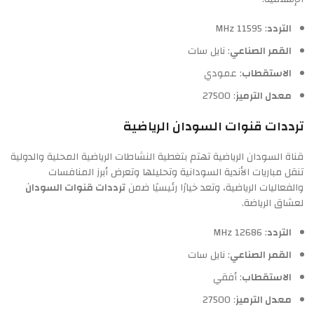
التردد
: 11595 MHz
القمر الصناعي
: نايل سات
الاستقطاب
: عمودي
معدل الترميز
: 27500
ترددات قنوات السودان الرياضية
قناة السودان الرياضية تهتم بتغطية النشاطات الرياضية المحلية والدولية
تنقل مباريات الأندية السودانية وتحليلها وتعرض أبرز المنافسات
والفعاليات الرياضية، وتعد خيارًا رئيسيًا ضمن
ترددات قنوات السودان
لعشاق الرياضة.
التردد
: 12686 MHz
القمر الصناعي
: نايل سات
الاستقطاب
: أفقي
معدل الترميز
: 27500