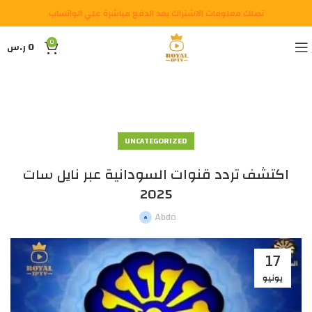
تصلك معلومات الاشتراك بعد الدفع مباشرة علي الواتساب
0
0
ر.س
UNCATEGORIZED
اكتشف تردد قنوات السودانية عبر نايل سات
2025
Abdo
17
يونيو