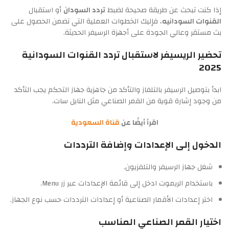
إذا كنت تبحث عن طريقة صحيحة لضبط
تردد السودان
أو استقبال
القنوات السودانيه
، فإليك الخطوات العملية التي تضمن الحصول على
بث مستقر وعالي الجودة على أجهزة الرسيفر الحديثة.
تحضير الريسيفر لاستقبال تردد القنوات السودانية
2025
ابدأ بتوصيل الرسيفر بالتلفاز والتأكد من جاهزية جهاز التحكم يجب التأكد
من وجود إشارة قوية من القمر الصناعي مثل النايل سات.
اقرأ أيضًا عن
قناة السعودية
الدخول إلى الإعدادات وإضافة الترددات
شغل جهاز الرسيفر والتلفزيون.
باستخدام الريموت ادخل إلى قائمة الإعدادات عبر زر Menu.
اختر إعدادات الأقمار الصناعية أو إعدادات الترددات حسب نوع الجهاز.
اختيار القمر الصناعي المناسب