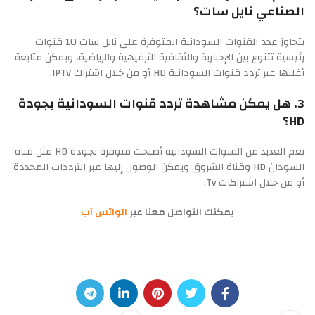
الصناعي نايل سات؟
يتجاوز عدد القنوات السودانية المتوفرة على نايل سات 10 قنوات
رئيسية تتنوع بين الإخبارية والثقافية الترفيهية والرياضية، ويمكن متابعة
أغلبها عبر تردد قنوات السودانية HD أو من خلال اشتراك IPTV.
3. هل يمكن مشاهدة تردد قنوات السودانية بجودة
HD؟
نعم العديد من القنوات السودانية أصبحت متوفرة بجودة HD مثل قناة
السودان HD وقناة الشروق ويمكن الوصول إليها عبر الترددات المحددة
أو من خلال اشتراكات Tv.
يمكنك التواصل معنا عبر
الواتس آب