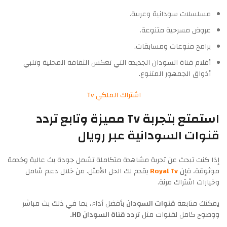
مسلسلات سودانية وعربية.
عروض مسرحية متنوعة.
برامج منوعات ومسابقات.
أفلام قناة السودان الجديدة التي تعكس الثقافة المحلية وتلبي
أذواق الجمهور المتنوع.
اشتراك الملكي Tv
استمتع بتجربة Tv مميزة وتابع تردد
قنوات السودانية عبر رويال
إذا كنت تبحث عن تجربة مشاهدة متكاملة تشمل جودة بث عالية وخدمة
موثوقة، فإن
Royal Tv
يقدم لك الحل الأمثل. من خلال دعم شامل
وخيارات اشتراك مرنة.
يمكنك متابعة
قنوات السودان
بأفضل أداء، بما في ذلك بث مباشر
ووضوح كامل لقنوات مثل
تردد قناة السودان HD.