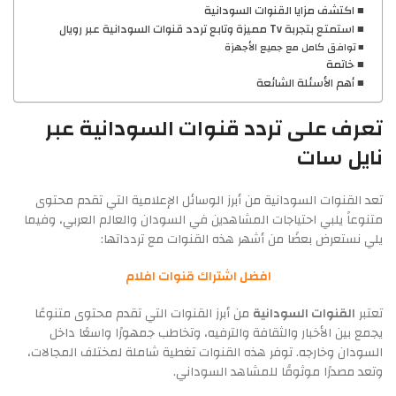
اكتشف مزايا القنوات السودانية
استمتع بتجربة Tv مميزة وتابع تردد قنوات السودانية عبر رويال
توافق كامل مع جميع الأجهزة
خاتمة
أهم الأسئلة الشائعة
تعرف على تردد قنوات السودانية عبر
نايل سات
تعد القنوات السودانية من أبرز الوسائل الإعلامية التي تقدم محتوى
متنوعاً يلبي احتياجات المشاهدين في السودان والعالم العربي، وفيما
يلي نستعرض بعضًا من أشهر هذه القنوات مع تردداتها:
افضل اشتراك قنوات افلام
تعتبر
القنوات السودانية
من أبرز القنوات التي تقدم محتوى متنوعًا
يجمع بين الأخبار والثقافة والترفيه، وتخاطب جمهورًا واسعًا داخل
السودان وخارجه. توفر هذه القنوات تغطية شاملة لمختلف المجالات،
وتعد مصدرًا موثوقًا للمشاهد السوداني.