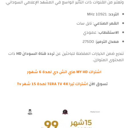
وتعتبر من القنوات ذات التأثير الواسع في المشهد الإعلامي السوداني.
التردد
: 10921 MHz
القمر الصناعي
: نايل سات
الاستقطاب
: عمودي
معدل الترميز
: 27500
تندرج ضمن الخيارات المفضلة للباحثين عن
تردد قناة السودان HD
ذات
المحتوى المتوازن.
اشتراك MY HD ماي اتش دي لمدة 6 شهور
تسوق الآن
اشتراك تيرا TERA TV 4K لمدة 15 شهر Tv