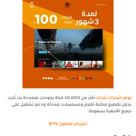
يوفر اشتراك شارك
أكثر من 10,000 قناة بجودات متعددة بث ثابت
بدون تقطيع مكتبة أفلام ومسلسلات محدثة ودعم تشغيل على
جميع الأجهزة بسهولة.
اشتراك فالكون IPTV