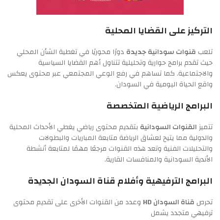
التركيز على القضايا المحلية
تلعب
قنوات سودانية جديدة
دورًا محوريًا في تغطية الشأن المحلي
حيث تقدم برامج حوارية وتحليلية تتناول أهم القضايا السياسية
والاجتماعية. كما تساهم في رفع الوعي المجتمعي عبر محتوى يعكس
واقع الحياة اليومية في السودان.
البرامج الرياضية المتخصصة
تتميز
القنوات السودانية
بتقديم محتوى رياضي يغطي الأحداث المحلية
والدولية مما يتيح لعشاق الرياضة متابعة المباريات والبطولات
والتحليلات الفنية وتعد هذه القنوات مرجعًا مهمًا لمتابعة أنشطة
الأندية السودانية والمنافسات القارية.
البرامج الترفيهية وأفلام قناة السودان الجديدة
تحرص
قناة السودان HD
وعدد من القنوات الأخرى على تقديم محتوى
ترفيهي متجدد يشمل