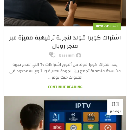
اشتراكات IPTV
اشتراك كوبرا قولد لتجربة ترفيهية مميزة عبر
متجر رويال
0
Basemm
يعد اشتراك كوبرا قولد من أقوى اشتراكات Tv التي تقدم تجربة
مشاهدة متكاملة تجمع بين الجودة العالية والتنوع اللامحدود في
القنوات حيث يوفر ...
CONTINUE READING
03
نوفمبر