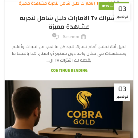
03
اشتراكات IPTV
اشتراك Tv الامارات دليل شامل لتجربة
نوفمبر
مشاهدة مميزة
0
Basemm
تخيل أنك تجلس أمام تلفازك لتجد كل ما تحب من قنوات وأفلام
ومسلسلات في مكان واحد دون تقطيع أو انتظار، هذا بالضبط ما
يقدمه لك اشتراك Tv ال...
CONTINUE READING
03
نوفمبر