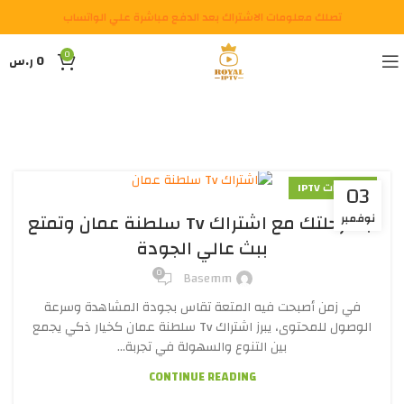
تصلك معلومات الاشتراك بعد الدفع مباشرة علي الواتساب
0
0
ر.س
03
اشتراكات IPTV
ابدأ رحلتك مع اشتراك Tv سلطنة عمان وتمتع
نوفمبر
ببث عالي الجودة
0
Basemm
في زمن أصبحت فيه المتعة تقاس بجودة المشاهدة وسرعة
الوصول للمحتوى، يبرز اشتراك Tv سلطنة عمان كخيار ذكي يجمع
بين التنوع والسهولة في تجربة...
CONTINUE READING