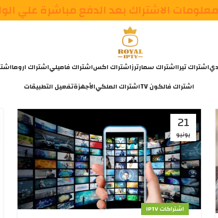
علومات الاشتراك بعد الدفع مباشرة علي الو
دي
اشتراك تيرا
اشتراك سمارترز
اشتراك اكس
اشتراك فاميلي
اشتراك اروما
اشتر
اشتراك فالكون TV
اشتراك الملكي
الأجهزة
تفعيل التطبيقات
21
يونيو
اشتراكات IPTV