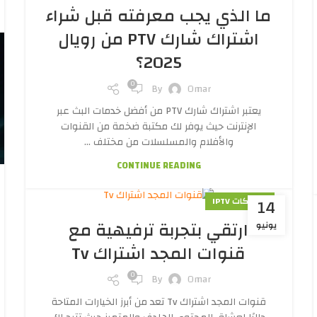
ما الذي يجب معرفته قبل شراء
اشتراك شارك PTV من رويال
2025؟
0
By
Omar
يعتبر اشتراك شارك PTV من أفضل خدمات البث عبر
الإنترنت حيث يوفر لك مكتبة ضخمة من القنوات
والأفلام والمسلسلات من مختلف ...
CONTINUE READING
14
اشتراكات IPTV
ارتقي بتجربة ترفيهية مع
يونيو
قنوات المجد اشتراك Tv
0
By
Omar
قنوات المجد اشتراك Tv تعد من أبرز الخيارات المتاحة