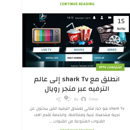
CONTINUE READING
15
يونيو
اشتراكات IPTV
انطلق مع shark Tv إلى عالم
الترفيه عبر متجر رويال
0
By
Omar
shark Tv هو خيار مثالي لعشاق الترفيه الذين يبحثون عن
تجربة مشاهدة غنية ومتكاملة، والخدمة تقدم آلاف
القنوات المتنوعة من القنوات ...