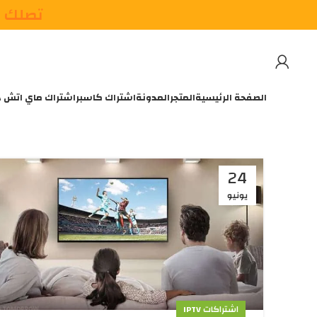
تصلك م
الصفحة الرئيسية
المتجر
المدونة
اشتراك كاسبر
اشتراك ماي اتش 
24
يونيو
اشتراكات IPTV