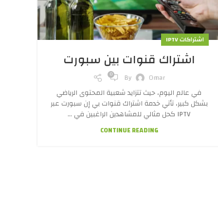
اشتراكات IPTV
اشتراك قنوات بين سبورت
0
By
Omar
في عالم اليوم، حيث تتزايد شعبية المحتوى الرياضي
بشكل كبير، تأتي خدمة اشتراك قنوات بي إن سبورت عبر
IPTV كحل مثالي للمشاهدين الراغبين في ...
CONTINUE READING