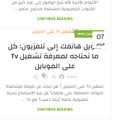
الأعوام الأخيرة لأنه يتيح الوصول إلى عدد كبير من
القنوات التلفزيونية لمشاهدة محتوى متميز ...
CONTINUE READING
07
اشتراكات IPTV
تحويل هاتفك إلى تلفزيون: كل
فبراير
ما تحتاجه لمعرفة تشغيل Tv
على الموبايل
0
By
Omar
تشغيل Tv على الموبيل ؟ هل تبحث عن طريقة لمشاهدة
قنواتك المفضلة على هاتفك؟ هل تريد الاستمتاع بتجربة
تلفزيونية غامرة أينما ذهبت؟ مع Tv، ...
CONTINUE READING